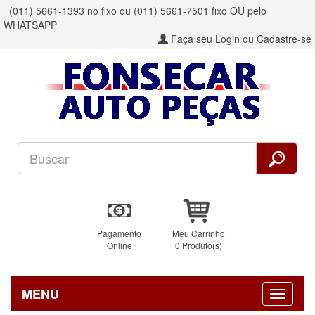
(011) 5661-1393 no fixo ou (011) 5661-7501 fixo OU pelo
WHATSAPP
Faça seu Login ou Cadastre-se
Pagamento
Meu Carrinho
Online
0 Produto(s)
MENU