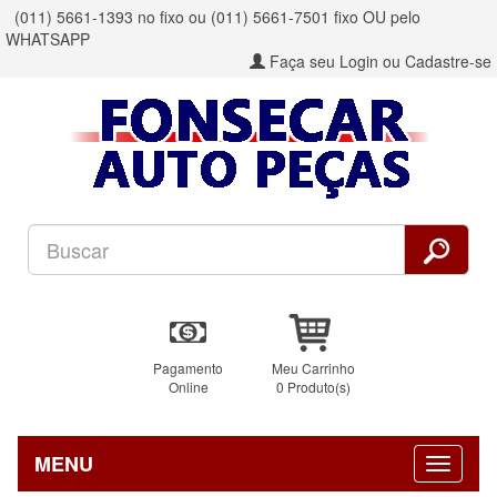
(011) 5661-1393 no fixo ou (011) 5661-7501 fixo OU pelo
WHATSAPP
Faça seu Login ou Cadastre-se
Pagamento
Meu Carrinho
Online
0 Produto(s)
MENU