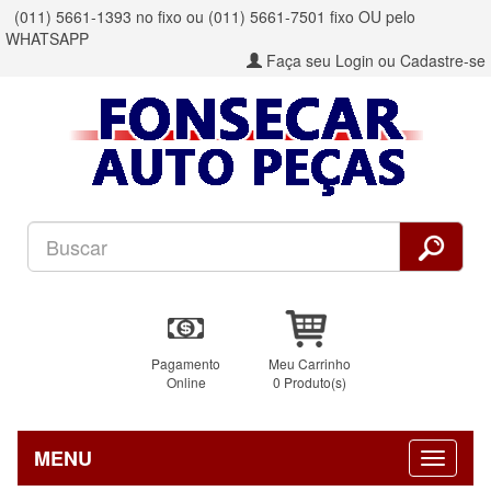
(011) 5661-1393 no fixo ou (011) 5661-7501 fixo OU pelo
WHATSAPP
Faça seu Login ou Cadastre-se
Pagamento
Meu Carrinho
Online
0 Produto(s)
MENU