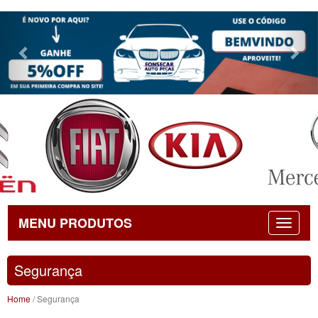
Previous
Nex
MENU PRODUTOS
Segurança
Home
/ Segurança