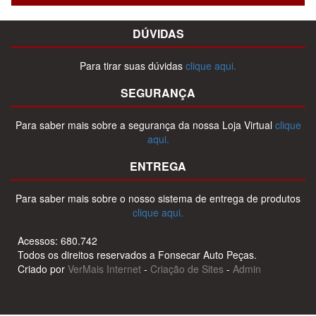
DÚVIDAS
Para tirar suas dúvidas
clique aqui.
SEGURANÇA
Para saber mais sobre a segurança da nossa Loja Virtual
clique
aqui.
ENTREGA
Para saber mais sobre o nosso sistema de entrega de produtos
clique aqui.
Acessos: 680.742
Todos os direitos reservados a Fonsecar Auto Peças.
Criado por
VerMais Internet
-
Criação de Sites
-
Admin