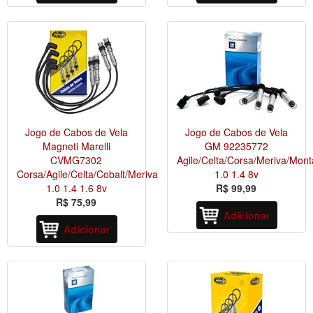
Jogo de Cabos de Vela
Jogo de Cabos de Vela
Magneti Marelli
GM 92235772
CVMG7302
Agile/Celta/Corsa/Meriva/Mon
Corsa/Agile/Celta/Cobalt/Meriva
1.0 1.4 8v
1.0 1.4 1.6 8v
R$ 99,99
R$ 75,99
Adicionar
Adicionar