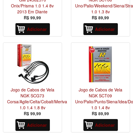
Onix/Prisma 1.0 1.4 8v
Uno/Palio/Weekend/Siena/Str
2013 Em Diante
1.0 1.3 8v
R$ 99,99
R$ 89,99
Adicionar
Adicionar
Jogo de Cabos de Vela
Jogo de Cabos de Vela
NGK SCG73
NGK SCT09
Corsa/Agile/Celta/Cobalt/Meriva
Uno/Palio/Punto/Siena/Idea/Do
1.0 1.4 1.8 8v
1.0 1.4 8v
R$ 99,99
R$ 89,99
Adicionar
Adicionar