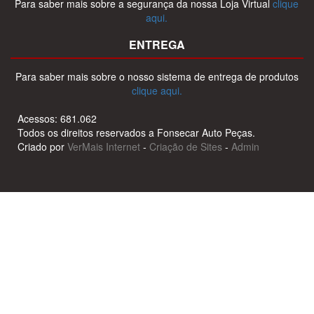
Para saber mais sobre a segurança da nossa Loja Virtual
clique
aqui.
ENTREGA
Para saber mais sobre o nosso sistema de entrega de produtos
clique aqui.
Acessos: 681.062
Todos os direitos reservados a Fonsecar Auto Peças.
Criado por
VerMais Internet
-
Criação de Sites
-
Admin