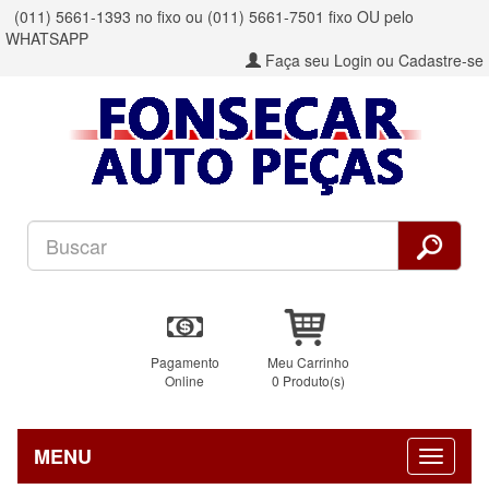
(011) 5661-1393 no fixo ou (011) 5661-7501 fixo OU pelo
WHATSAPP
Faça seu Login ou Cadastre-se
Pagamento
Meu Carrinho
Online
0 Produto(s)
MENU