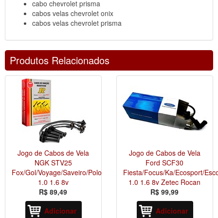
cabo chevrolet prisma
cabos velas chevrolet onix
cabos velas chevrolet prisma
Produtos Relacionados
Jogo de Cabos de Vela
Jogo de Cabos de Vela
NGK STV25
Ford SCF30
Fox/Gol/Voyage/Saveiro/Polo
Fiesta/Focus/Ka/Ecosport/Esco
1.0 1.6 8v
1.0 1.6 8v Zetec Rocan
R$ 89,49
R$ 99,99
Adicionar
Adicionar