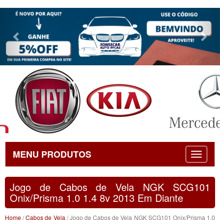
Previous
Nex
MENU PRODUTOS
Jogo de Cabos de Vela NGK SCG101
Onix/Prisma 1.0 1.4 8v 2013 Em Diante
Home
/
Cabos de Vela
/ Jogo de Cabos de Vela NGK SCG101 Onix/Prisma 1.0