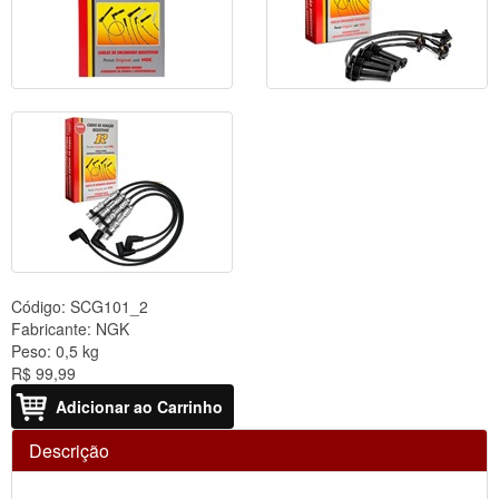
Código:
SCG101_2
Fabricante:
NGK
Peso:
0,5 kg
R$ 99,99
Adicionar ao Carrinho
Descrição