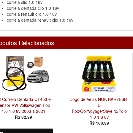
correia clio 1.0 16v
correia dentada clio 1.0 16v
correia renault clio 1.0 16v
correia dentada renault clio 1.0 16v
odutos Relacionados
it Correia Dentada CT453 e
Jogo de Velas NGK BKR7ESB-
ensor VW Volkswagen Fox
D
1.0 1.6 8v 2003 a 2021
Fox/Gol/Voyage/Saveiro/Polo
R$ 82,99
1.0 1.6 8v
R$ 100,99