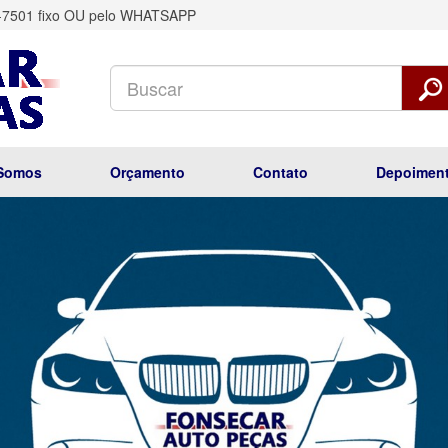
1-7501 fixo OU pelo WHATSAPP
Somos
Orçamento
Contato
Depoiment