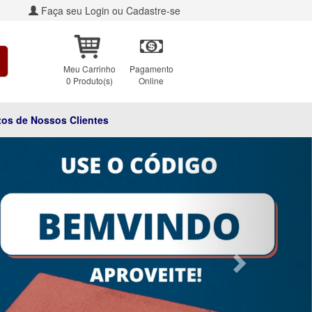
Faça seu Login ou Cadastre-se
Meu Carrinho
Pagamento
0 Produto(s)
Online
os de Nossos Clientes
Next