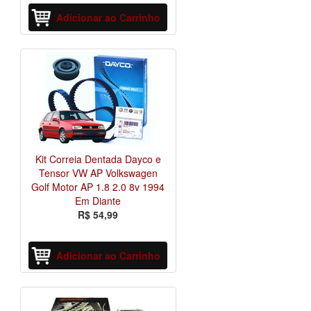
Adicionar ao Carrinho
Kit Correia Dentada Dayco e
Tensor VW AP Volkswagen
Golf Motor AP 1.8 2.0 8v 1994
Em Diante
R$ 54,99
Adicionar ao Carrinho