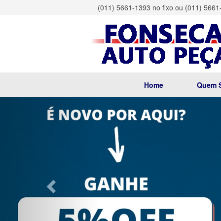
(011) 5661-1393 no fixo ou (011) 566
Home
Quem 
Previous