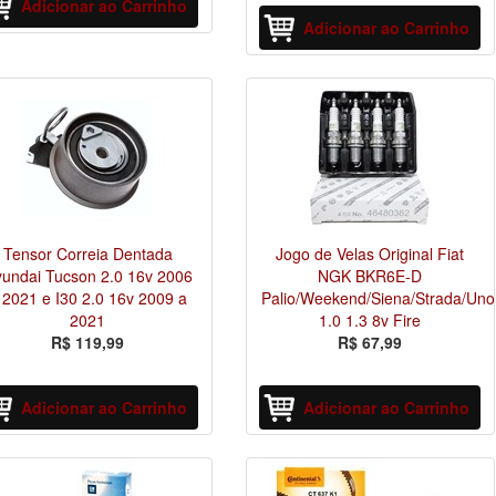
Adicionar ao Carrinho
Adicionar ao Carrinho
Tensor Correia Dentada
Jogo de Velas Original Fiat
undai Tucson 2.0 16v 2006
NGK BKR6E-D
 2021 e I30 2.0 16v 2009 a
Palio/Weekend/Siena/Strada/Uno
2021
1.0 1.3 8v Fire
R$ 119,99
R$ 67,99
Adicionar ao Carrinho
Adicionar ao Carrinho