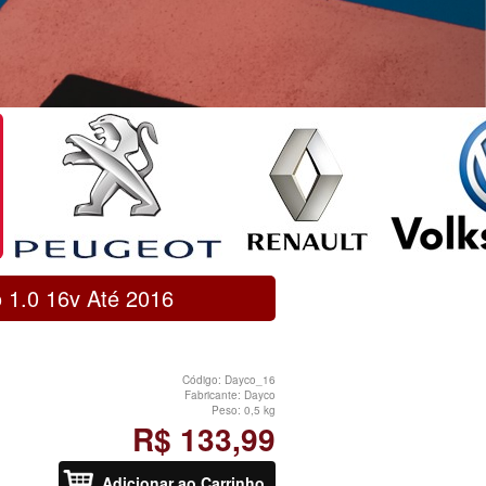
o 1.0 16v Até 2016
Código:
Dayco_16
Fabricante:
Dayco
Peso:
0,5 kg
R$ 133,99
Adicionar ao Carrinho