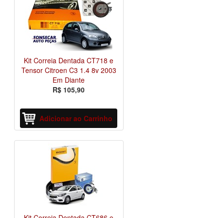
Kit Correia Dentada CT718 e
Tensor Citroen C3 1.4 8v 2003
Em Diante
R$ 105,90
Adicionar ao Carrinho
Kit Correia Dentada CT686 e