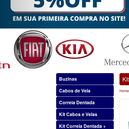
Ki
Buzinas
Cabos de Vela
Home
Correia Dentada
Kit Cabos e Velas
Kit Correia Dentada +