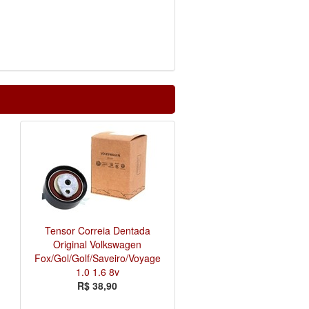
Tensor Correia Dentada
Original Volkswagen
Fox/Gol/Golf/Saveiro/Voyage
1.0 1.6 8v
R$ 38,90